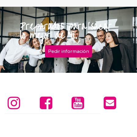
Preparados para sacar
lo mejor de ti.
Pedir información