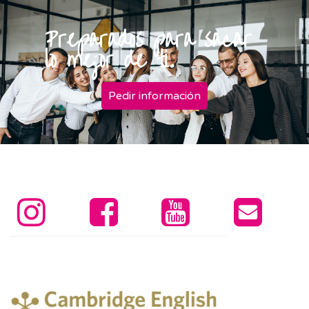
Preparados para sacar
lo mejor de ti.
Pedir información