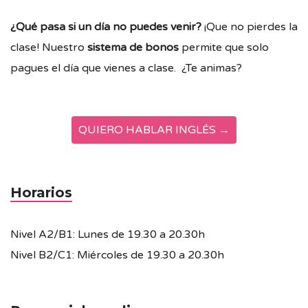
¿Qué pasa si un día no puedes venir?
¡Que no pierdes la
clase! Nuestro
sistema de bonos
permite que solo
pagues el día que vienes a clase. ¿Te animas?
QUIERO HABLAR INGLÉS →
Horarios
Nivel A2/B1: Lunes de 19.30 a 20.30h
Nivel B2/C1: Miércoles de 19.30 a 20.30h