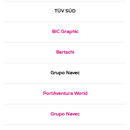
TÜV SÜD
BIC Graphic
Bertschi
Grupo Navec
PortAventura World
Grupo Navec