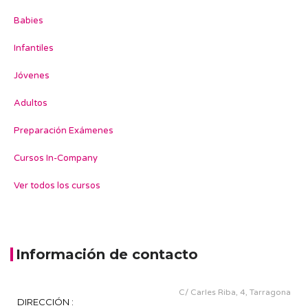
Babies
Infantiles
Jóvenes
Adultos
Preparación Exámenes
Cursos In-Company
Ver todos los cursos
Información de contacto
C/ Carles Riba, 4, Tarragona
DIRECCIÓN :