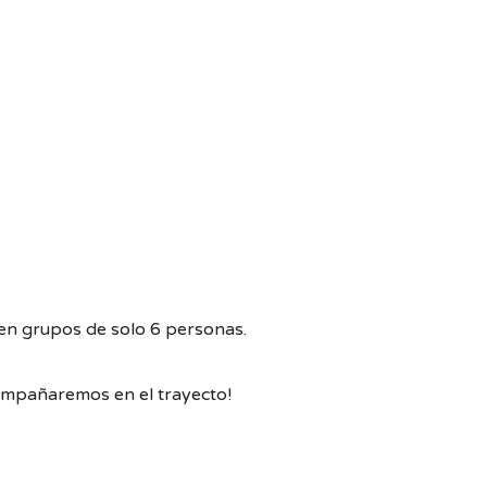
s en grupos de solo 6 personas.
acompañaremos en el trayecto!