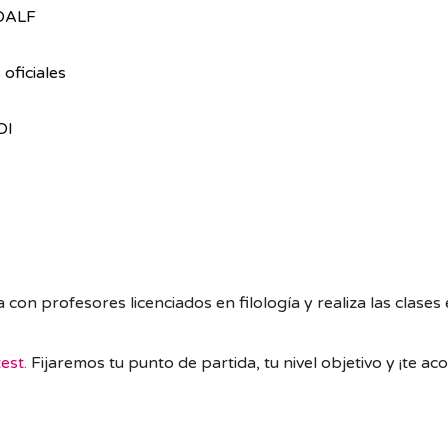
 DALF
oficiales
OI
 con profesores licenciados en filología y realiza las clase
test.
Fijaremos tu punto de partida, tu nivel objetivo y ¡te 