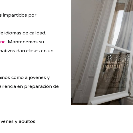
s impartidos por
e idiomas de calidad,
ne.
Mantenemos su
nativos dan clases en un
niños como a jóvenes y
riencia en preparación de
óvenes y adultos