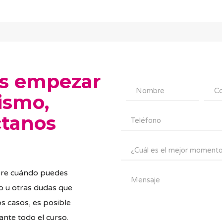
s empezar
ismo,
ctanos
re cuándo puedes
o u otras dudas que
s casos, es posible
nte todo el curso.