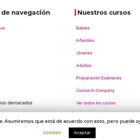
 de navegación
Nuestros cursos
Babies
vel
Infantiles
Jóvenes
Adultos
Preparación Exámenes
Cursos In-Company
Ver todos los cursos
cia. Asumiremos que está de acuerdo con esto, pero puede op
cookies
Aceptar
n Tarragona