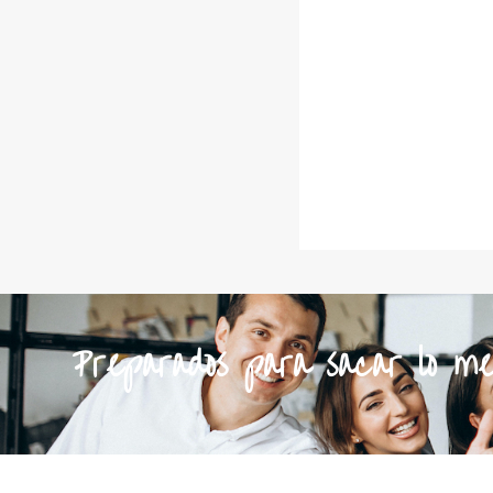
Preparados para sacar lo mej