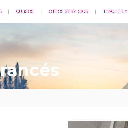
S
CURSOS
OTROS SERVICIOS
TEACHER 
Francés